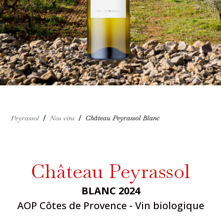
/
/
Peyrassol
Nos vins
Château Peyrassol Blanc
Château Peyrassol
BLANC 2024
AOP Côtes de Provence - Vin biologique