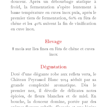
douceur. Après un débourbage statique à
froid, la fermentation s’opère lentement à
basse température en cuves inox puis, après le
premier tiers de fermentation, 60% en fûts de
chêne et les 40% suivent la fin de vinification
en cuve inox.
Elevage
8 mois sur lies fines en fûts de chêne et cuves
inox
Dégustation
Doté d’une élégante robe aux reflets verts, le
Château Peyrassol Blanc 2024 séduit par sa
grande complexité aromatique. Dès le
premier nez, il dévoile de délicates notes
épicées, de fleurs blanches et de miel. En
bouche, la douceur domine, portée par des
arômes floraux subtils, d’acacia et une légère