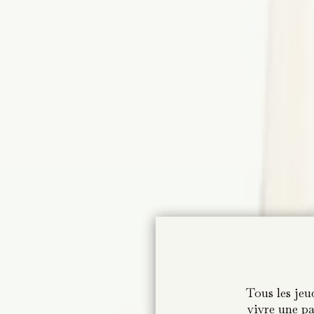
Tous les jeu
Tous les jeu
vivre une pa
vivre une pa