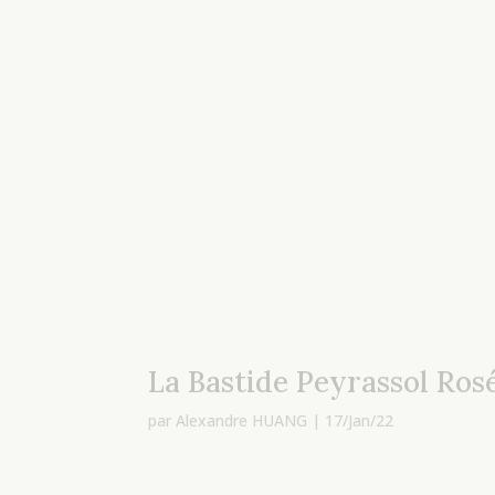
La Bastide Peyrassol Ros
par
Alexandre HUANG
|
17/Jan/22