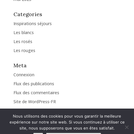
Categories
Inspirations séjours
Les blancs
Les rosés
Les rouges
Meta
Connexion
Flux des publications
Flux des commentaires
Site de WordPress-FR
Nous utilisons des cookies pour vous garantir la meilleure
expérience sur notre site web. Si vous continuez à utiliser ce
site, nous supposerons que vous en êtes satisfait.
Design de
Elegant Themes
| Propulsé par