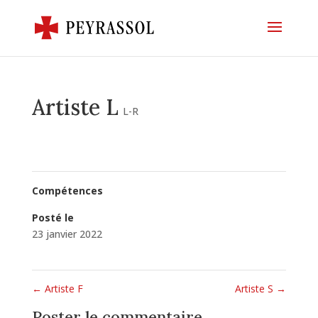
Artiste L
L-R
Compétences
Posté le
23 janvier 2022
←
Artiste F
Artiste S
→
Poster le commentaire